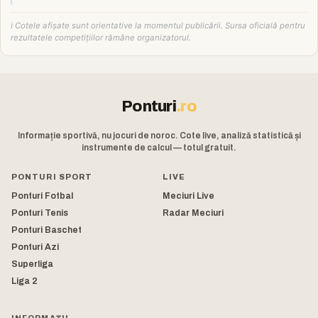
ℹ️ Cotele afișate sunt orientative la momentul publicării. Sursa oficială pentru
rezultatele competițiilor rămâne organizatorul.
Ponturi
.ro
Informație sportivă, nu jocuri de noroc. Cote live, analiză statistică și
instrumente de calcul — totul gratuit.
PONTURI SPORT
LIVE
Ponturi Fotbal
Meciuri Live
Ponturi Tenis
Radar Meciuri
Ponturi Baschet
Ponturi Azi
Superliga
Liga 2