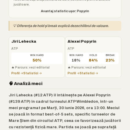
jucătoare.
Avantaj statistic ușor: Popyrin
💡 Diferența de hold și break explică dezechilibrul de valoare.
Jiri Lehecka
Alexei Popyrin
ATP
ATP
WIN HARD
WIN HARD
HOLD
BREAK
50%
18%
84%
23%
🔥
Parcurs: vezi editorial
🔥
Parcurs: vezi editorial
Profil →
Statistici →
Profil →
Statistici →
🧠 Analiză meci
Jiri Lehecka (#12 ATP) îl întâlnește pe Alexei Popyrin
(#139 ATP) în cadrul turneului ATP Wimbledon, într-un
meci programat pe Marți, 30 iunie 2026, ora 13:00. Meciul
se joacă în format best-of-5 sets, specific turneelor de
Mare Șlem din circuitul ATP, ceea ce favorizează jucătorii
cu rezistență fizică mare. Partida se joacă pe suprafață