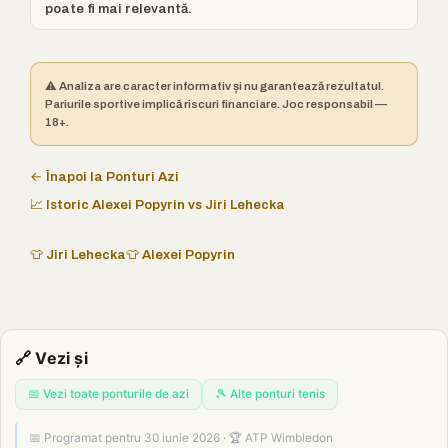
poate fi mai relevantă.
⚠️ Analiza are caracter informativ și nu garantează rezultatul.
Pariurile sportive implică riscuri financiare. Joc responsabil —
18+.
← Înapoi la Ponturi Azi
📈 Istoric Alexei Popyrin vs Jiri Lehecka
👕 Jiri Lehecka
👕 Alexei Popyrin
🔗 Vezi și
📅 Vezi toate ponturile de azi
🎾 Alte ponturi tenis
📅 Programat pentru 30 iunie 2026 · 🏆 ATP Wimbledon