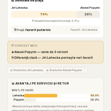
📊 Semnale de piață
Jiri Lehecka
Alexei Popyrin
74%
26%
Probabilitate implicită (marjă: 5.3%)
🎯
Favorit: Jiri Lehecka
Piață:
favorit puternic
💡 CONTEXT MECI
🔥
Alexei Popyrin — serie de 3 victorii
🎯
Diferență clară — Jiri Lehecka pornește net favorit
📊 Statistici Jiri Lehecka
📊 Statistici Alexei Popyrin
📊 AVANTAJ PE SERVICIU ȘI RETUR
WIN % PE HARD
Lehecka
50.0%
Popyrin
18.2%
ℹ️ Meciul este pe iarbă; comparația folosește hard, cea mai
relevantă suprafață comună cu date suficiente pentru ambele