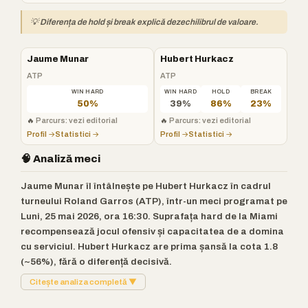
💡 Diferența de hold și break explică dezechilibrul de valoare.
Jaume Munar
Hubert Hurkacz
ATP
ATP
WIN HARD
WIN HARD
HOLD
BREAK
50%
39%
86%
23%
🔥
Parcurs: vezi editorial
🔥
Parcurs: vezi editorial
Profil →
Statistici →
Profil →
Statistici →
🧠 Analiză meci
Jaume Munar îl întâlnește pe Hubert Hurkacz în cadrul
turneului Roland Garros (ATP), într-un meci programat pe
Luni, 25 mai 2026, ora 16:30. Suprafața hard de la Miami
recompensează jocul ofensiv și capacitatea de a domina
cu serviciul. Hubert Hurkacz are prima șansă la cota 1.8
(~56%), fără o diferență decisivă.
Citește analiza completă ▼