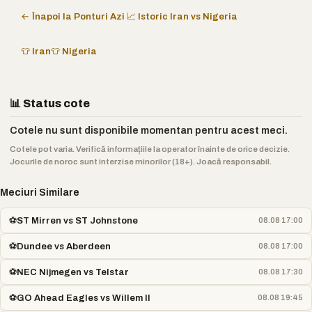
← Înapoi la Ponturi Azi
📈 Istoric Iran vs Nigeria
👕 Iran
👕 Nigeria
📊 Status cote
Cotele nu sunt disponibile momentan pentru acest meci.
Cotele pot varia. Verifică informațiile la operator înainte de orice decizie.
Jocurile de noroc sunt interzise minorilor (18+). Joacă responsabil.
Meciuri Similare
⚽
ST Mirren vs ST Johnstone
08.08 17:00
⚽
Dundee vs Aberdeen
08.08 17:00
⚽
NEC Nijmegen vs Telstar
08.08 17:30
⚽
GO Ahead Eagles vs Willem II
08.08 19:45