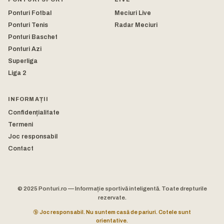
Ponturi Fotbal
Meciuri Live
Ponturi Tenis
Radar Meciuri
Ponturi Baschet
Ponturi Azi
Superliga
Liga 2
INFORMAȚII
Confidențialitate
Termeni
Joc responsabil
Contact
© 2025 Ponturi.ro — Informație sportivă inteligentă. Toate drepturile
rezervate.
🔞 Joc responsabil. Nu suntem casă de pariuri. Cotele sunt
orientative.