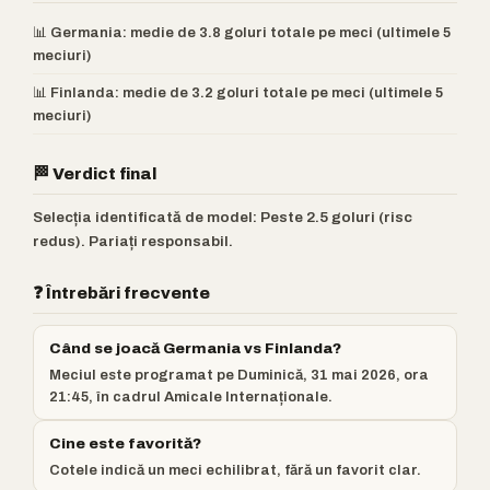
📊 Germania: medie de 3.8 goluri totale pe meci (ultimele 5
meciuri)
📊 Finlanda: medie de 3.2 goluri totale pe meci (ultimele 5
meciuri)
🏁 Verdict final
Selecția identificată de model: Peste 2.5 goluri (risc
redus). Pariați responsabil.
❓ Întrebări frecvente
Când se joacă Germania vs Finlanda?
Meciul este programat pe Duminică, 31 mai 2026, ora
21:45, în cadrul Amicale Internaționale.
Cine este favorită?
Cotele indică un meci echilibrat, fără un favorit clar.