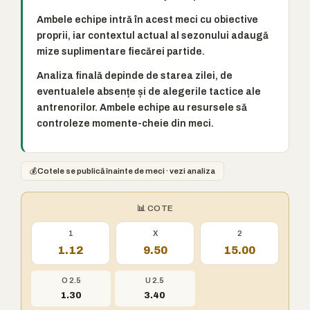
Ambele echipe intră în acest meci cu obiective
proprii, iar contextul actual al sezonului adaugă
mize suplimentare fiecărei partide.
Analiza finală depinde de starea zilei, de
eventualele absențe și de alegerile tactice ale
antrenorilor. Ambele echipe au resursele să
controleze momente-cheie din meci.
💰
Cotele se publică înainte de meci · vezi analiza
📊 COTE
1
X
2
1.12
9.50
15.00
O 2.5
U 2.5
1.30
3.40