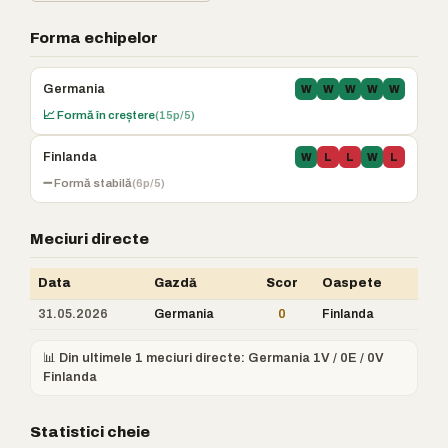
Forma echipelor
Germania
W
W
W
W
W
📈 Formă în creștere
(15p/5)
Finlanda
W
L
L
W
L
➖ Formă stabilă
(6p/5)
Meciuri directe
Data
Gazdă
Scor
Oaspete
31.05.2026
Germania
0
Finlanda
📊 Din ultimele 1 meciuri directe: Germania 1V / 0E / 0V
Finlanda
Statistici cheie