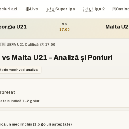
1 vs Malta U21
🔴
🇷🇴
🇷🇴
🃏
ciuri azi
Live
Superliga
Liga 2
Casin
VS
eorgia U21
Malta U2
17:00
🇪🇺 UEFA U21 Calificări
🕐 17:00
vs Malta U21 – Analiză și Ponturi
te de meci · vezi analiza
erpretat
atele indică 1–2 goluri
dică un meci închis (1.5 goluri așteptate)