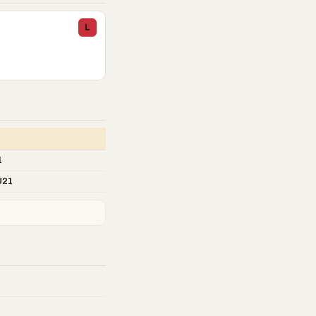
L
e
1
U21