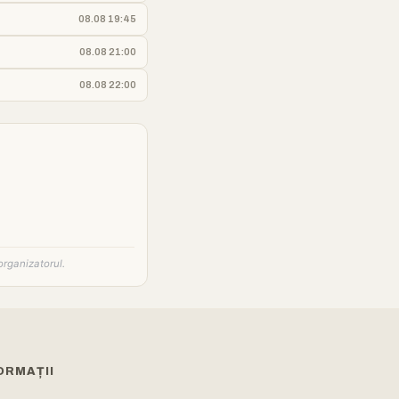
08.08 19:45
08.08 21:00
08.08 22:00
organizatorul.
ORMAȚII