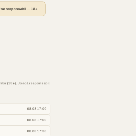
. Joc responsabil — 18+.
orilor (18+). Joacă responsabil.
08.08 17:00
08.08 17:00
08.08 17:30