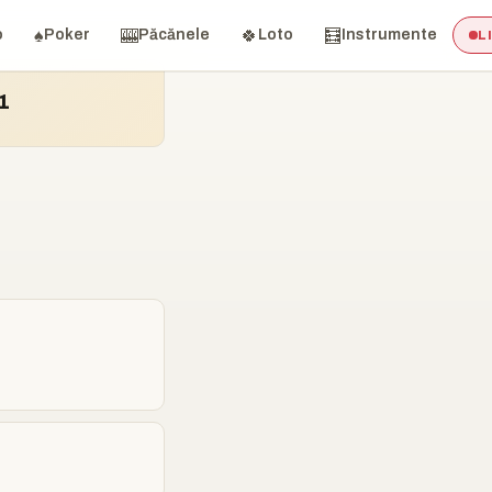
♠️
🎰
🍀
🧮
o
Poker
Păcănele
Loto
Instrumente
L
1