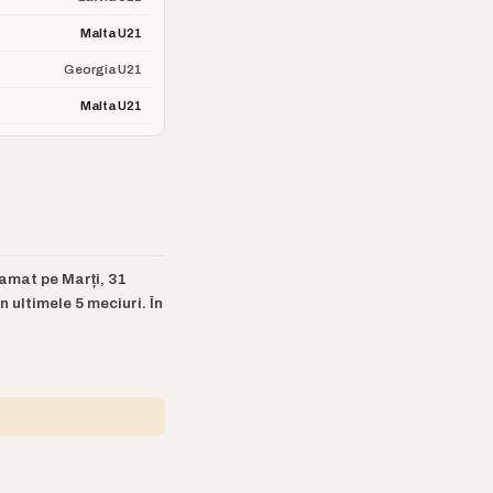
Malta U21
Georgia U21
Malta U21
ramat pe Marți, 31
n ultimele 5 meciuri. În