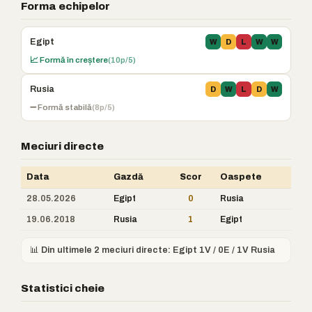
Forma echipelor
Egipt
W
D
L
W
W
📈 Formă în creștere
(10p/5)
Rusia
D
W
L
D
W
➖ Formă stabilă
(8p/5)
Meciuri directe
Data
Gazdă
Scor
Oaspete
28.05.2026
Egipt
0
Rusia
19.06.2018
Rusia
1
Egipt
📊 Din ultimele 2 meciuri directe: Egipt 1V / 0E / 1V Rusia
Statistici cheie