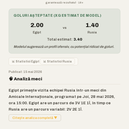
garantează rezultatul · 18+
GOLURI AȘTEPTATE (XG ESTIMAT DE MODEL)
2.00
1.40
vs
Egipt
Rusia
Total estimat:
3.40
Modelul sugerează un profil ofensiv, cu potențial ridicat de goluri.
📊 Statistici Egipt
📊 Statistici Rusia
Publicat: 15 mai 2026
🧠 Analiză meci
Egipt primește vizita echipei Rusia într-un meci din
Amicale Internaționale, programat pe Joi, 28 mai 2026,
ora 15:00. Egipt are un parcurs de 3V 1E 1Î, în timp ce
Rusia are un parcurs variabil: 2V 2E 1Î.
Citește analiza completă ▼