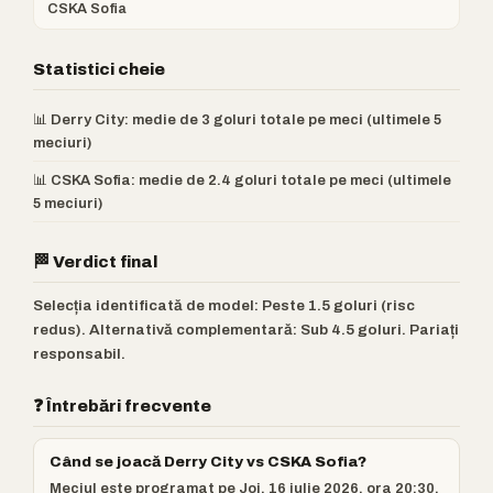
CSKA Sofia
Statistici cheie
📊 Derry City: medie de 3 goluri totale pe meci (ultimele 5
meciuri)
📊 CSKA Sofia: medie de 2.4 goluri totale pe meci (ultimele
5 meciuri)
🏁 Verdict final
Selecția identificată de model: Peste 1.5 goluri (risc
redus). Alternativă complementară: Sub 4.5 goluri. Pariați
responsabil.
❓ Întrebări frecvente
Când se joacă Derry City vs CSKA Sofia?
Meciul este programat pe Joi, 16 iulie 2026, ora 20:30,