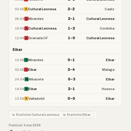
2–2
02.05
›
Cultural Leonesa
Cadiz
D
2–1
26.04
›
Mirandes
Cultural Leonesa
L
1–2
18.04
›
Cultural Leonesa
Cordoba
L
1–0
12.04
›
Granada CF
Cultural Leonesa
L
Eibar
0–1
10.05
›
Mirandes
Eibar
W
2–4
02.05
›
Eibar
Malaga
L
0–3
24.04
›
Albacete
Eibar
W
2–1
19.04
›
Eibar
Huesca
W
0–0
13.04
›
Valladolid
Eibar
D
📊 Statistici Cultural Leonesa
📊 Statistici Eibar
Publicat: 5 mai 2026