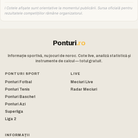
ℹ️ Cotele afișate sunt orientative la momentul publicării. Sursa oficială pentru
rezultatele competițiilor rămâne organizatorul.
Ponturi
.ro
Informație sportivă, nu jocuri de noroc. Cote live, analiză statistică și
instrumente de calcul — totul gratuit.
PONTURI SPORT
LIVE
Ponturi Fotbal
Meciuri Live
Ponturi Tenis
Radar Meciuri
Ponturi Baschet
Ponturi Azi
Superliga
Liga 2
INFORMAȚII