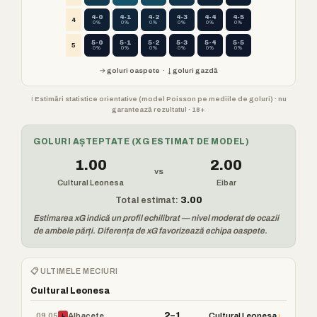
4-0
4-1
4-2
4-3
4-4
4-5
4
0%
0%
0%
0%
0%
0%
5-0
5-1
5-2
5-3
5-4
5-5
5
0%
0%
0%
0%
0%
0%
→ goluri oaspete · ↓ goluri gazdă
ℹ️ Estimări statistice orientative (model Poisson pe mediile de goluri) · nu
garantează rezultatul · 18+
GOLURI AȘTEPTATE (XG ESTIMAT DE MODEL)
1.00
2.00
vs
Cultural Leonesa
Eibar
Total estimat:
3.00
Estimarea xG indică un profil echilibrat — nivel moderat de ocazii
de ambele părți. Diferența de xG favorizează echipa oaspete.
📋 ULTIMELE MECIURI
Cultural Leonesa
2–1
09.05
›
Albacete
Cultural Leonesa
L