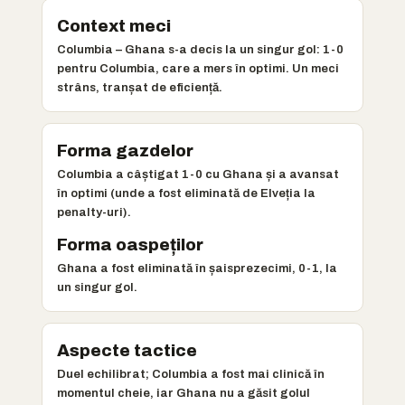
Context meci
Columbia – Ghana s-a decis la un singur gol: 1-0
pentru Columbia, care a mers în optimi. Un meci
strâns, tranșat de eficiență.
Forma gazdelor
Columbia a câștigat 1-0 cu Ghana și a avansat
în optimi (unde a fost eliminată de Elveția la
penalty-uri).
Forma oaspeților
Ghana a fost eliminată în șaisprezecimi, 0-1, la
un singur gol.
Aspecte tactice
Duel echilibrat; Columbia a fost mai clinică în
momentul cheie, iar Ghana nu a găsit golul