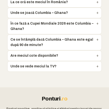
La ce oră este meciul în România?
Unde se joacă Columbia – Ghana?
În ce fază a Cupei Mondiale 2026 este Columbia –
Ghana?
Ce se întâmplă dacă Columbia – Ghana este egal
după 90 de minute?
Are meciul cote disponibile?
Unde se vede meciul la TV?
Ponturi
.ro
Ponturi sportive, analize statistice și ghiduri pentru jocuri de noroc.