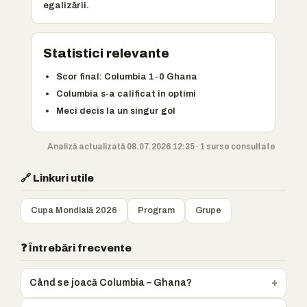
egalizării.
Statistici relevante
Scor final: Columbia 1-0 Ghana
Columbia s-a calificat în optimi
Meci decis la un singur gol
Analiză actualizată 08.07.2026 12:35 · 1 surse consultate
🔗 Linkuri utile
Cupa Mondială 2026
Program
Grupe
❓ Întrebări frecvente
Când se joacă Columbia – Ghana?