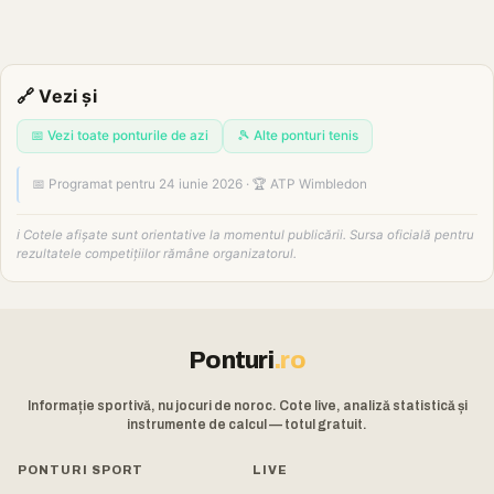
🔗 Vezi și
📅 Vezi toate ponturile de azi
🎾 Alte ponturi tenis
📅 Programat pentru 24 iunie 2026 · 🏆 ATP Wimbledon
ℹ️ Cotele afișate sunt orientative la momentul publicării. Sursa oficială pentru
rezultatele competițiilor rămâne organizatorul.
Ponturi
.ro
Informație sportivă, nu jocuri de noroc. Cote live, analiză statistică și
instrumente de calcul — totul gratuit.
PONTURI SPORT
LIVE