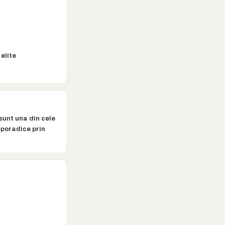
elite
sunt una din cele
sporadice prin