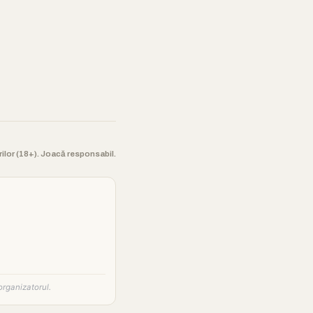
orilor (18+). Joacă responsabil.
organizatorul.