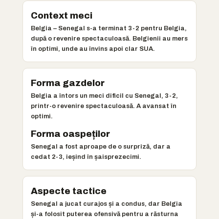
Context meci
Belgia – Senegal s-a terminat 3-2 pentru Belgia,
după o revenire spectaculoasă. Belgienii au mers
în optimi, unde au învins apoi clar SUA.
Forma gazdelor
Belgia a întors un meci dificil cu Senegal, 3-2,
printr-o revenire spectaculoasă. A avansat în
optimi.
Forma oaspeților
Senegal a fost aproape de o surpriză, dar a
cedat 2-3, ieșind în șaisprezecimi.
Aspecte tactice
Senegal a jucat curajos și a condus, dar Belgia
și-a folosit puterea ofensivă pentru a răsturna