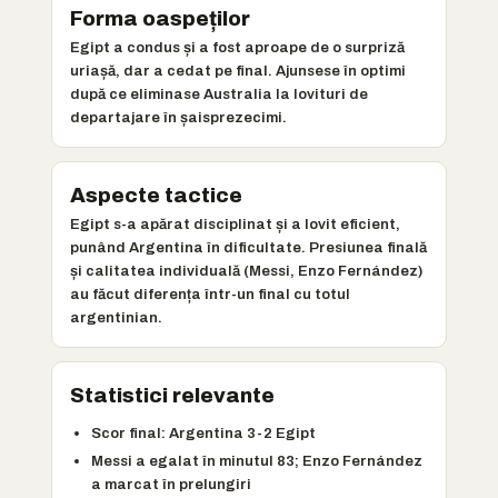
Forma oaspeților
Egipt a condus și a fost aproape de o surpriză
uriașă, dar a cedat pe final. Ajunsese în optimi
după ce eliminase Australia la lovituri de
departajare în șaisprezecimi.
Aspecte tactice
Egipt s-a apărat disciplinat și a lovit eficient,
punând Argentina în dificultate. Presiunea finală
și calitatea individuală (Messi, Enzo Fernández)
au făcut diferența într-un final cu totul
argentinian.
Statistici relevante
Scor final: Argentina 3-2 Egipt
Messi a egalat în minutul 83; Enzo Fernández
a marcat în prelungiri