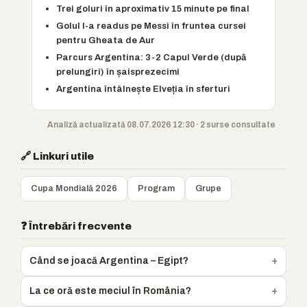
Trei goluri în aproximativ 15 minute pe final
Golul l-a readus pe Messi în fruntea cursei
pentru Gheata de Aur
Parcurs Argentina: 3-2 Capul Verde (după
prelungiri) în șaisprezecimi
Argentina întâlnește Elveția în sferturi
Analiză actualizată 08.07.2026 12:30 · 2 surse consultate
🔗 Linkuri utile
Cupa Mondială 2026
Program
Grupe
❓ Întrebări frecvente
Când se joacă Argentina – Egipt?
La ce oră este meciul în România?