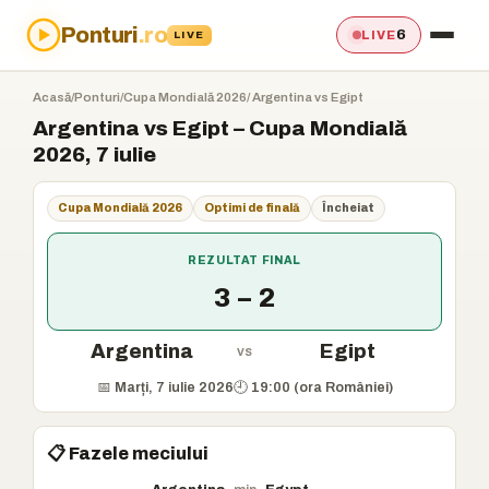
Ponturi
.ro
6
LIVE
LIVE
Acasă
/
Ponturi
/
Cupa Mondială 2026
/ Argentina vs Egipt
Argentina vs Egipt – Cupa Mondială
2026, 7 iulie
Cupa Mondială 2026
Optimi de finală
Încheiat
REZULTAT FINAL
3 – 2
Argentina
Egipt
vs
📅 Marți, 7 iulie 2026
🕘 19:00 (ora României)
📋 Fazele meciului