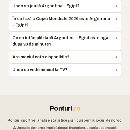
Unde se joacă Argentina – Egipt?
În ce fază a Cupei Mondiale 2026 este Argentina
– Egipt?
Ce se întâmplă dacă Argentina – Egipt este egal
după 90 de minute?
Are meciul cote disponibile?
Unde se vede meciul la TV?
Ponturi
.ro
Ponturi sportive, analize statistice și ghiduri pentru jocuri de noroc.
⚠️ Jocurile de noroc implică riscuri financiare. Joacă responsabil.