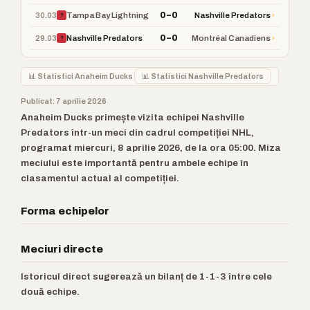
0–0
30.03
›
Tampa Bay Lightning
Nashville Predators
?
0–0
29.03
›
Nashville Predators
Montréal Canadiens
?
📊 Statistici Anaheim Ducks
📊 Statistici Nashville Predators
Publicat: 7 aprilie 2026
Anaheim Ducks primește vizita echipei Nashville
Predators într-un meci din cadrul competiției NHL,
programat miercuri, 8 aprilie 2026, de la ora 05:00. Miza
meciului este importantă pentru ambele echipe în
clasamentul actual al competiției.
Forma echipelor
Meciuri directe
Istoricul direct sugerează un bilanț de 1-1-3 între cele
două echipe.