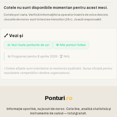
Cotele nu sunt disponibile momentan pentru acest meci.
Cotele pot varia. Verifică informațiile la operator înainte de orice decizie.
Jocurile de noroc sunt interzise minorilor (18+). Joacă responsabil.
🔗 Vezi și
📅 Vezi toate ponturile de azi
⚽ Alte ponturi fotbal
📅 Programat pentru 8 aprilie 2026 · 🏆 NHL
ℹ️ Cotele afișate sunt orientative la momentul publicării. Sursa oficială pentru
rezultatele competițiilor rămâne organizatorul.
Ponturi
.ro
Informație sportivă, nu jocuri de noroc. Cote live, analiză statistică și
instrumente de calcul — totul gratuit.