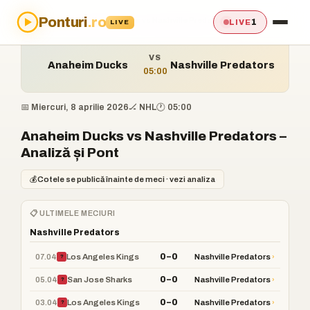
Ponturi
.ro
Acasă
›
Ponturi
›
Anaheim Ducks vs Nashville Predators
1
LIVE
LIVE
VS
Anaheim Ducks
Nashville Predators
05:00
📅 Miercuri, 8 aprilie 2026
🏒 NHL
🕐 05:00
Anaheim Ducks vs Nashville Predators –
Analiză și Pont
💰
Cotele se publică înainte de meci · vezi analiza
📋 ULTIMELE MECIURI
Nashville Predators
0–0
07.04
›
Los Angeles Kings
Nashville Predators
?
0–0
05.04
›
San Jose Sharks
Nashville Predators
?
0–0
03.04
›
Los Angeles Kings
Nashville Predators
?