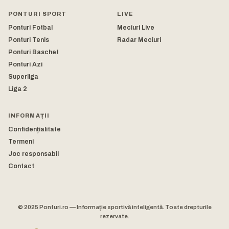
PONTURI SPORT
LIVE
Ponturi Fotbal
Meciuri Live
Ponturi Tenis
Radar Meciuri
Ponturi Baschet
Ponturi Azi
Superliga
Liga 2
INFORMAȚII
Confidențialitate
Termeni
Joc responsabil
Contact
© 2025 Ponturi.ro — Informație sportivă inteligentă. Toate drepturile
rezervate.