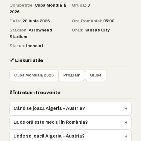
Competiție:
Cupa Mondială
Grupa:
J
2026
Data:
28 iunie 2026
Ora României:
05:00
Stadion:
Arrowhead
Oraș:
Kansas City
Stadium
Status:
Încheiat
🔗 Linkuri utile
Cupa Mondială 2026
Program
Grupe
❓ Întrebări frecvente
Când se joacă Algeria – Austria?
La ce oră este meciul în România?
Unde se joacă Algeria – Austria?