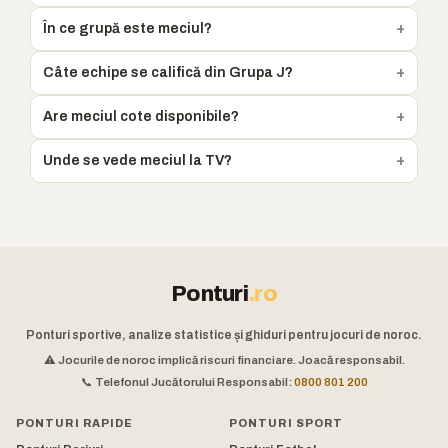
În ce grupă este meciul?
Câte echipe se califică din Grupa J?
Are meciul cote disponibile?
Unde se vede meciul la TV?
Ponturi
.ro
Ponturi sportive, analize statistice și ghiduri pentru jocuri de noroc.
⚠️ Jocurile de noroc implică riscuri financiare. Joacă responsabil.
📞 Telefonul Jucătorului Responsabil:
0800 801 200
PONTURI RAPIDE
PONTURI SPORT