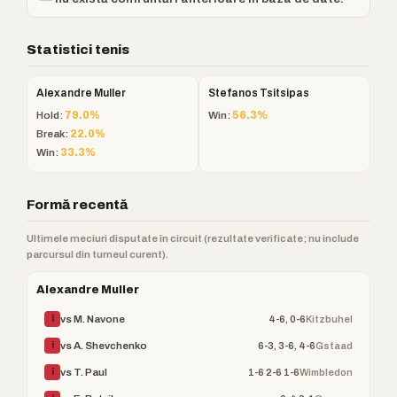
Statistici tenis
Alexandre Muller
Stefanos Tsitsipas
Hold:
79.0%
Win:
56.3%
Break:
22.0%
Win:
33.3%
Formă recentă
Ultimele meciuri disputate în circuit (rezultate verificate; nu include
parcursul din turneul curent).
Alexandre Muller
4-6, 0-6
Kitzbuhel
vs M. Navone
Î
6-3, 3-6, 4-6
Gstaad
vs A. Shevchenko
Î
1-6 2-6 1-6
Wimbledon
vs T. Paul
Î