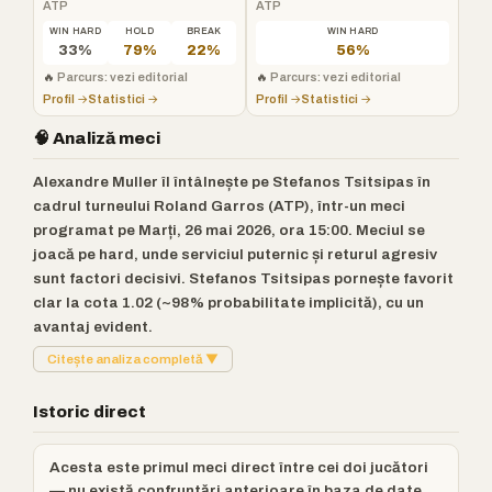
ATP
ATP
WIN HARD
HOLD
BREAK
WIN HARD
33%
79%
22%
56%
🔥
Parcurs: vezi editorial
🔥
Parcurs: vezi editorial
Profil →
Statistici →
Profil →
Statistici →
🧠 Analiză meci
Alexandre Muller îl întâlnește pe Stefanos Tsitsipas în
cadrul turneului Roland Garros (ATP), într-un meci
programat pe Marți, 26 mai 2026, ora 15:00. Meciul se
joacă pe hard, unde serviciul puternic și returul agresiv
sunt factori decisivi. Stefanos Tsitsipas pornește favorit
clar la cota 1.02 (~98% probabilitate implicită), cu un
avantaj evident.
Citește analiza completă ▼
Istoric direct
Acesta este primul meci direct între cei doi jucători
— nu există confruntări anterioare în baza de date.